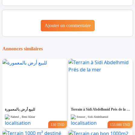
Ajouter un commentaire
Annonces similaires
للبيع أرض بالمعمورة
Terrain à Sidi Abdelhmid Prés de la mer
Nabeul , Beni Khiar
Sousse , Sidi Abdelhamid
130 TND
153.000 TND