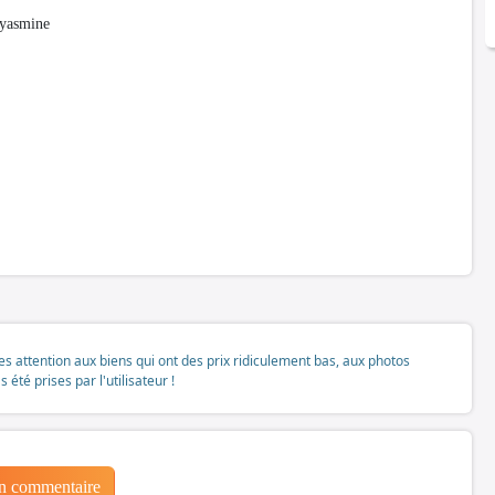
t yasmine
tes attention aux biens qui ont des prix ridiculement bas, aux photos
té prises par l'utilisateur !
un commentaire