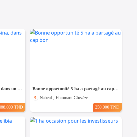
Terrain Fait l'angle à Bouhsina, dans un Quartier Résidentiel
Bonne opportunité 5 ha a partagé au cap bon
Nabeul , Hammam Ghezèze
488.000 TND
250.000 TND