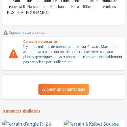
. Endroit ideal a 10mn de Tunis centre a birine Bouhamed
entre sidi Hassine et Fouchana . Et a 400m de terminus
BUS 33A BOUHAMED
Signaler cette annonce
Conseils de sécurité
Il y a des millions de bonnes affaires sur Cava.tn. Mais faites
attention aux biens qui ont des prix ridiculement bas, aux
photos génériques, ou aux photos qui n'ont vraisemblablement
pas été prises par l'utilisateur !
Ajouter un commentaire
Annonces similaires