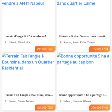
Terrain d'angle R+2 à vendre à AFH1 Nabeul
Terrain à Ksibet Sousse dans quartier Calme
Nabeul , Nabeul ville
Sousse , Zaouit Ksibat Thrayett
495.000 TND
135.000 TND
Terrain Fait l'angle à Bouhsina, dans un Quartier Résidentiel
Bonne opportunité 5 ha a partagé au cap bon
Sousse , Sousse Jawhara
Nabeul , Hammam Ghezèze
488.000 TND
250.000 TND