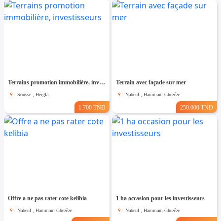
Terrains promotion immobilière, investisseurs
Terrain avec façade sur mer
Sousse , Hergla
Nabeul , Hammam Ghezèze
1.700 TND
250.000 TND
Offre a ne pas rater cote kelibia
1 ha occasion pour les investisseurs
Nabeul , Hammam Ghezèze
Nabeul , Hammam Ghezèze