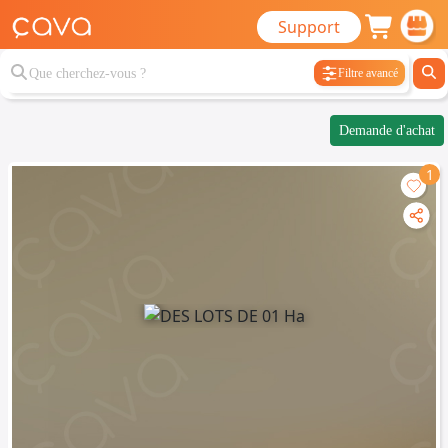
Support
Filtre avancé
Demande d'achat
1