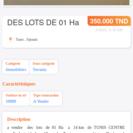
350.000 TND
DES LOTS DE 01 Ha
2/10/25, 11:35 AM
Tunis
,
Sijoumi
Catégorie
Sous-catégorie
Immobiliers
Terrains
Caractéristiques
Surface en m²
Type transaction
10000
A Vendre
Description
a vendre des lots de 01 Ha a 14 km de TUNIS CENTRE