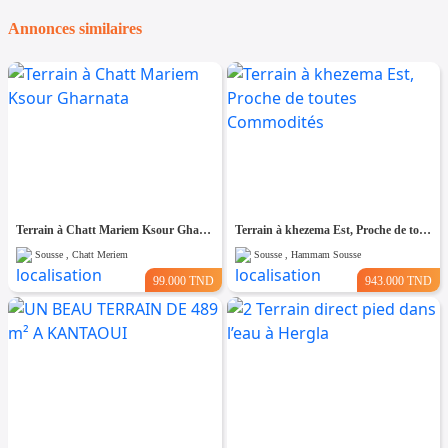
Annonces similaires
Terrain à Chatt Mariem Ksour Gharnata
Terrain à khezema Est, Proche de toutes Commodités
Sousse , Chatt Meriem
Sousse , Hammam Sousse
99.000 TND
943.000 TND