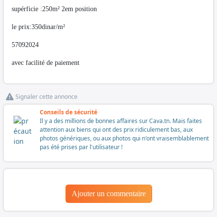
supérficie :250m² 2em position
le prix:350dinar/m²
57092024
avec facilité de paiement
Signaler cette annonce
Conseils de sécurité
Il y a des millions de bonnes affaires sur Cava.tn. Mais faites
attention aux biens qui ont des prix ridiculement bas, aux
photos génériques, ou aux photos qui n'ont vraisemblablement
pas été prises par l'utilisateur !
Ajouter un commentaire