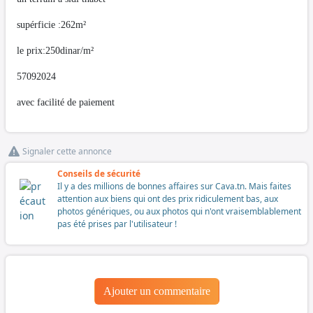
supérficie :262m²
le prix:250dinar/m²
57092024
avec facilité de paiement
Signaler cette annonce
Conseils de sécurité
Il y a des millions de bonnes affaires sur Cava.tn. Mais faites
attention aux biens qui ont des prix ridiculement bas, aux
photos génériques, ou aux photos qui n'ont vraisemblablement
pas été prises par l'utilisateur !
Ajouter un commentaire