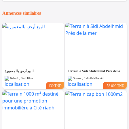
Annonces similaires
للبيع أرض بالمعمورة
Terrain à Sidi Abdelhmid Prés de la mer
Nabeul , Beni Khiar
Sousse , Sidi Abdelhamid
130 TND
153.000 TND