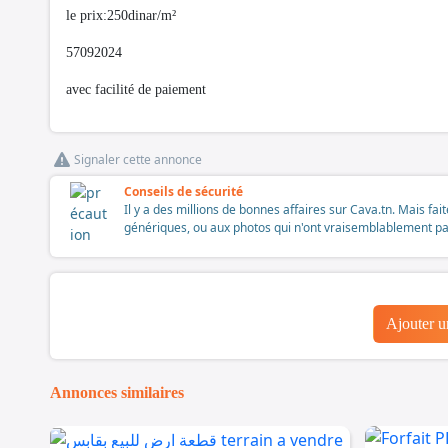
le prix:250dinar/m²
57092024
avec facilité de paiement
Signaler cette annonce
Conseils de sécurité
Il y a des millions de bonnes affaires sur Cava.tn. Mais fai
génériques, ou aux photos qui n'ont vraisemblablement pas é
Ajouter 
Annonces similaires