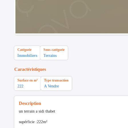
Catégorie
Sous-catégorie
Immobiliers
Terrains
Caractéristiques
Surface en m²
Type transaction
222
A Vendre
Description
un terrain a sidi thabet
supérficie :222m²