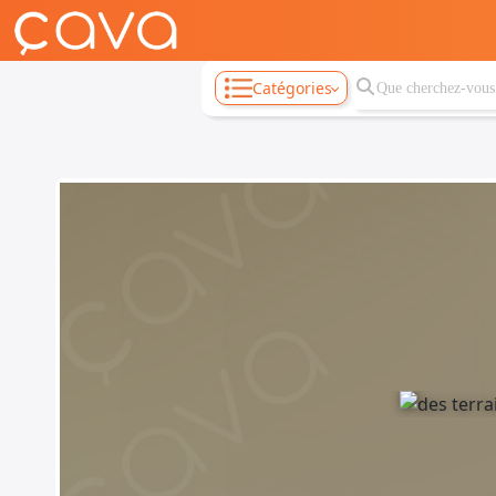
Catégories