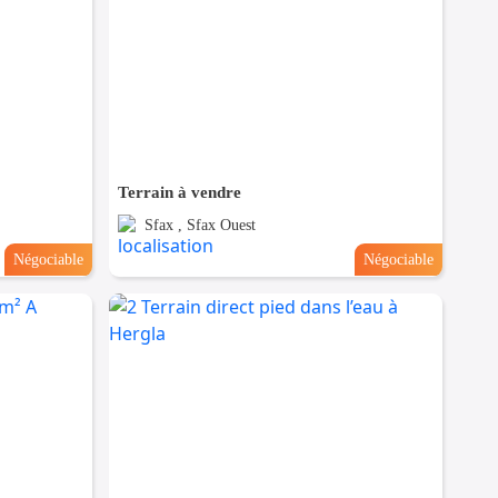
Terrain à vendre
Sfax , Sfax Ouest
Négociable
Négociable