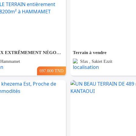
Forfait PRIX EXTRÊMEMENT NÉGOCIABLE TERRAIN entièrement clôturé de 8200m² à HAMMAMET
Terrain à vendre
, Hammamet
Sfax , Sakiet Ezzit
697.000 TND