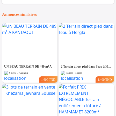
Annonces similaires
UN BEAU TERRAIN DE 489 m² A KANTAOUI
2 Terrain direct pied dans l’eau à Hergla
Sousse , Kantaoui
Sousse , Hergla
1.600 TND
1.400 TND