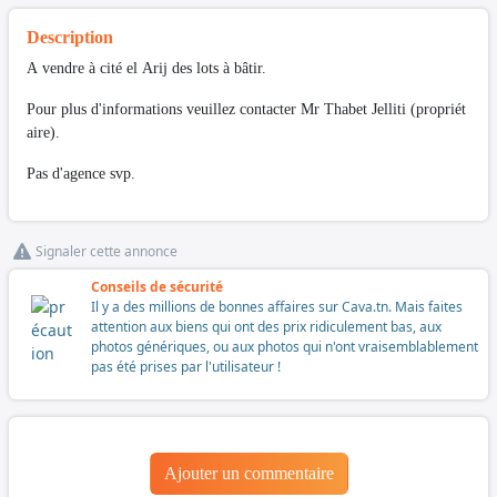
Description
A vendre à cité el Arij des lots à bâtir.
Pour plus d'informations veuillez contacter Mr Thabet Jelliti (propriét
aire).
Pas d'agence svp.
Signaler cette annonce
Conseils de sécurité
Il y a des millions de bonnes affaires sur Cava.tn. Mais faites
attention aux biens qui ont des prix ridiculement bas, aux
photos génériques, ou aux photos qui n'ont vraisemblablement
pas été prises par l'utilisateur !
Ajouter un commentaire