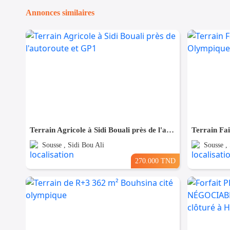
Annonces similaires
Terrain Agricole à Sidi Bouali près de l'autoroute et GP1
Sousse , Sidi Bou Ali
Sousse ,
270.000 TND