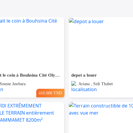
Terrain Fait le coin à Bouhsina Cité Olympique
depot a louer
 Sousse Jawhara
Ariana , Sidi Thabet
410.000 TND