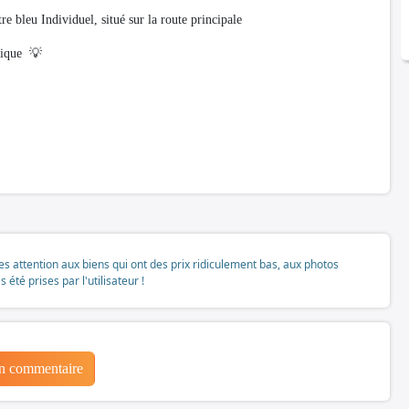
 bleu Individuel, situé sur la route principale
gique 💡
tes attention aux biens qui ont des prix ridiculement bas, aux photos
té prises par l'utilisateur !
un commentaire