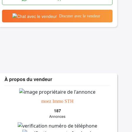
Discuter avec le vendeur
À propos du vendeur
moez Immo STH
187
Annonces