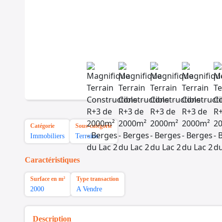
Catégorie
Sous-catégorie
Immobiliers
Terrains
Caractéristiques
Surface en m²
Type transaction
2000
A Vendre
Description