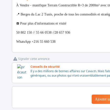
À Vendre - manifique Terrain Constructible R+3 de 2000m² avec titre
📍 Berges du Lac 2 Tunis, proche de tous les commodités et straté
☎️ Pour plus d'informations et visité
50 802 150 // 55 66 0538 //28 657 936
WhatsApp +216 55 660 538
Signaler cette annonce
Conseils de sécurité
Il y a des millions de bonnes affaires sur Cava.tn. Mais fai
génériques, ou aux photos qui n'ont vraisemblablement pas é
Ajouter 