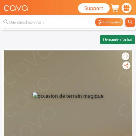
Support
Filtre avancé
Demande d'achat