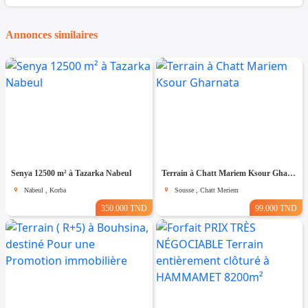
Annonces similaires
Senya 12500 m² à Tazarka Nabeul
Terrain à Chatt Mariem Ksour Gharnata
Nabeul , Korba
Sousse , Chatt Meriem
350.000 TND
99.000 TND