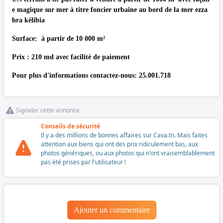
e magique sur mer à titre foncier urbaine au bord de la mer ezza
hra kélibia
Surface: à partir de 10 000 m²
Prix : 210 md avec facilité de paiement
Pour plus d'informations contactez-nous: 25.001.718
Signaler cette annonce
Conseils de sécurité
Il y a des millions de bonnes affaires sur Cava.tn. Mais faites
attention aux biens qui ont des prix ridiculement bas, aux
photos génériques, ou aux photos qui n'ont vraisemblablement
pas été prises par l'utilisateur !
Ajouter un commentaire