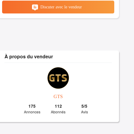
Discuter avec le vendeur
À propos du vendeur
GTS
175
112
5/5
Annonces
Abonnés
Avis