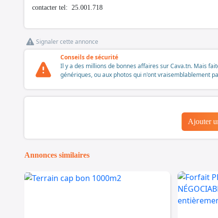
contacter tel: 25.001.718
Signaler cette annonce
Conseils de sécurité
Il y a des millions de bonnes affaires sur Cava.tn. Mais fai
génériques, ou aux photos qui n'ont vraisemblablement pas é
Ajouter 
Annonces similaires