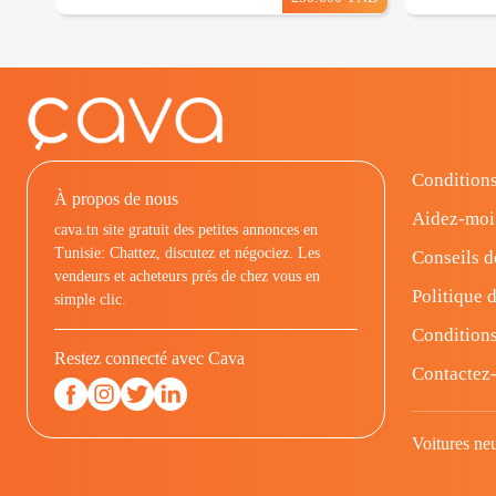
Conditions
À propos de nous
Aidez-moi
cava.tn site gratuit des petites annonces en
Tunisie: Chattez, discutez et négociez. Les
Conseils d
vendeurs et acheteurs prés de chez vous en
Politique d
simple clic.
Conditions
Restez connecté avec Cava
Contactez
Voitures ne