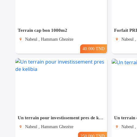
Terrain cap bon 1000m2
Nabeul , Hammam Ghezèze
Nabeul 
40.000 TND
Un terrain pour investissement pres de kelibia
Un terrain 
Nabeul , Hammam Ghezèze
Nabeul 
250.000 TND