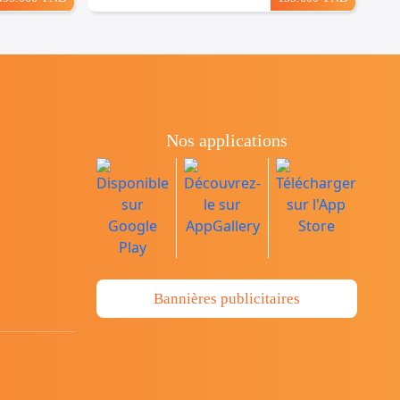
Nos applications
Bannières publicitaires