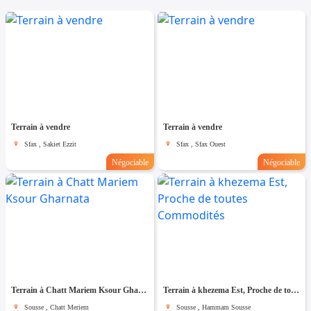
Terrain à vendre
Terrain à vendre
Sfax , Sakiet Ezzit
Sfax , Sfax Ouest
Négociable
Négociable
Terrain à Chatt Mariem Ksour Gharnata
Terrain à khezema Est, Proche de toutes Commodités
Sousse , Chatt Meriem
Sousse , Hammam Sousse