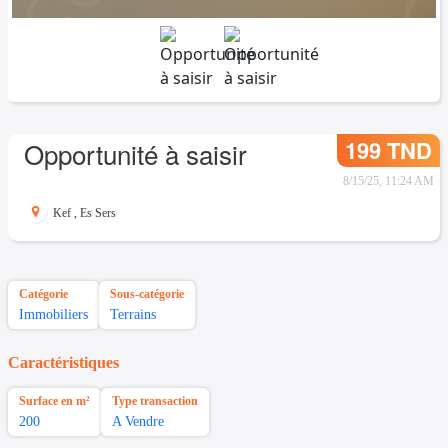
199 TND
Opportunité à saisir
8/15/25, 11:24 AM
Kef
,
Es Sers
Catégorie
Sous-catégorie
Immobiliers
Terrains
Caractéristiques
Surface en m²
Type transaction
200
A Vendre