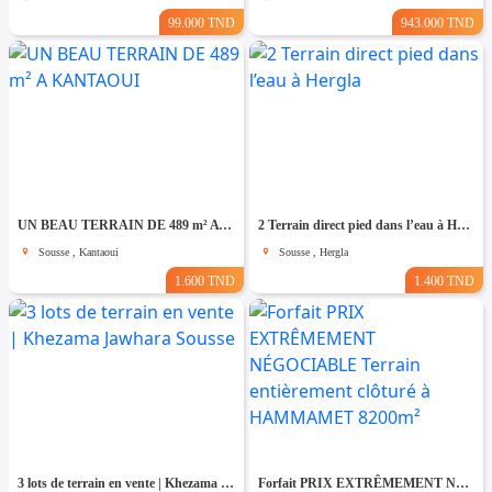
99.000 TND
943.000 TND
UN BEAU TERRAIN DE 489 m² A KANTAOUI
2 Terrain direct pied dans l’eau à Hergla
Sousse , Kantaoui
Sousse , Hergla
1.600 TND
1.400 TND
3 lots de terrain en vente | Khezama Jawhara Sousse
Forfait PRIX EXTRÊMEMENT NÉGOCIABLE Terrain entièrement clôturé à HAMMAMET 8200m²