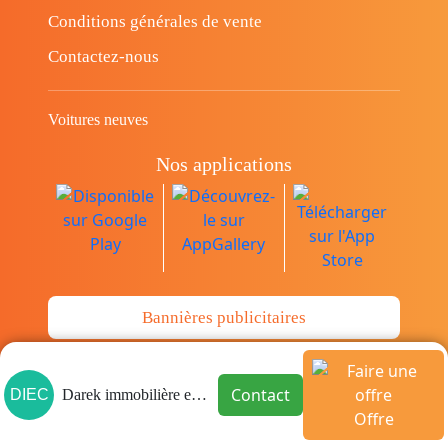
Conditions générales de vente
Contactez-nous
Voitures neuves
Nos applications
Bannières publicitaires
© Copyright 2014-2026 Cava.tn Limited Tous
Contact
DIEC
Darek immobilière et consultin
les droits sont réservés.
Offre