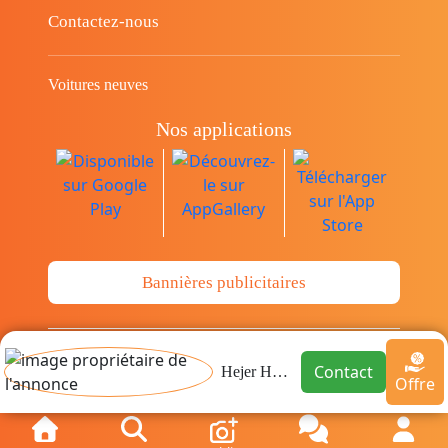
Contactez-nous
Voitures neuves
Nos applications
Bannières publicitaires
© Copyright 2014-2026 Cava.tn Limited Tous
Contact
Hejer Hussein
Offre
les droits sont réservés.