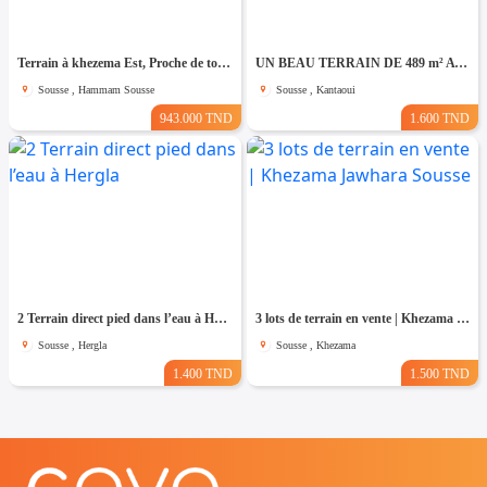
Terrain à khezema Est, Proche de toutes Commodités
UN BEAU TERRAIN DE 489 m² A KANTAOUI
Sousse , Hammam Sousse
Sousse , Kantaoui
943.000 TND
1.600 TND
2 Terrain direct pied dans l’eau à Hergla
3 lots de terrain en vente | Khezama Jawhara Sousse
Sousse , Hergla
Sousse , Khezama
1.400 TND
1.500 TND