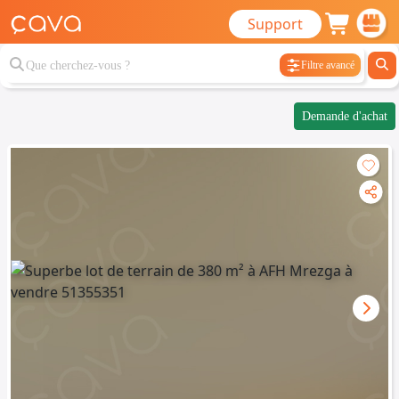
Support
Filtre avancé
Demande d'achat