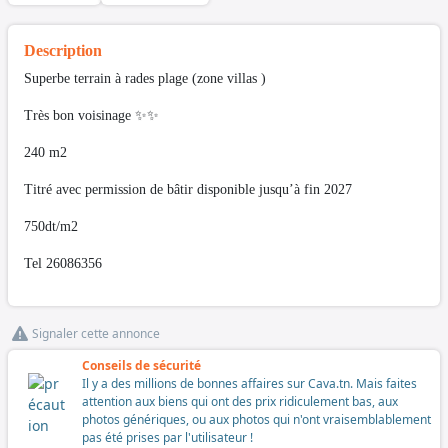
Description
Superbe terrain à rades plage (zone villas )
Très bon voisinage ✨✨
240 m2
Titré avec permission de bâtir disponible jusqu’à fin 2027
750dt/m2
Tel 26086356
Signaler cette annonce
Conseils de sécurité
Il y a des millions de bonnes affaires sur Cava.tn. Mais faites
attention aux biens qui ont des prix ridiculement bas, aux
photos génériques, ou aux photos qui n'ont vraisemblablement
pas été prises par l'utilisateur !