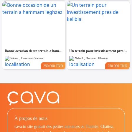
Bonne occasion de un terrain a hammam leghzaz
Un terrain pour investissement pres de kelibia
Nabeul , Hammam Ghezèze
Nabeul , Hammam Ghezèze
250.000 TND
250.000 TND
À propos de nous
cava.tn site gratuit des petites annonces en Tunisie: Chattez,