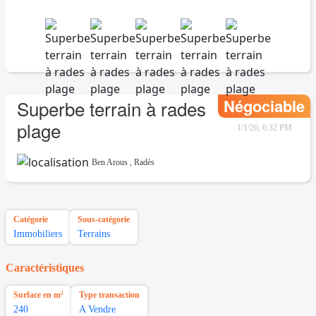
Négociable
Superbe terrain à rades
plage
1/1/26, 6:32 PM
Ben Arous
,
Radès
Catégorie
Sous-catégorie
Immobiliers
Terrains
Caractéristiques
Surface en m²
Type transaction
240
A Vendre