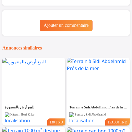
Ajouter un commentaire
Annonces similaires
للبيع أرض بالمعمورة
Terrain à Sidi Abdelhmid Prés de la mer
Nabeul , Beni Khiar
Sousse , Sidi Abdelhamid
130 TND
153.000 TND