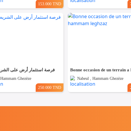
153.000 TND
فرصة استثمار أرض على الشر
, Hammam Ghezèze
Nabeul , Hammam Ghezèze
250.000 TND