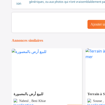
génériques, ou aux photos qui n'ont vraisemblablement pas é
Ajouter 
Annonces similaires
للبيع أرض بالمعمورة
Terrain à S
Nabeul , Beni Khiar
Sousse ,