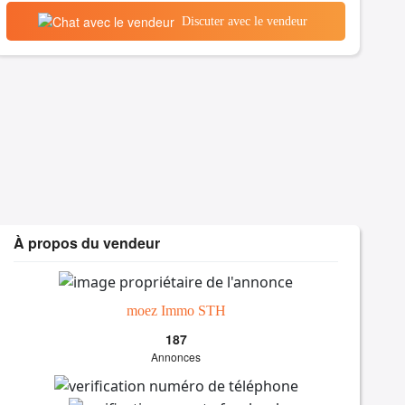
Discuter avec le vendeur
À propos du vendeur
moez Immo STH
187
Annonces