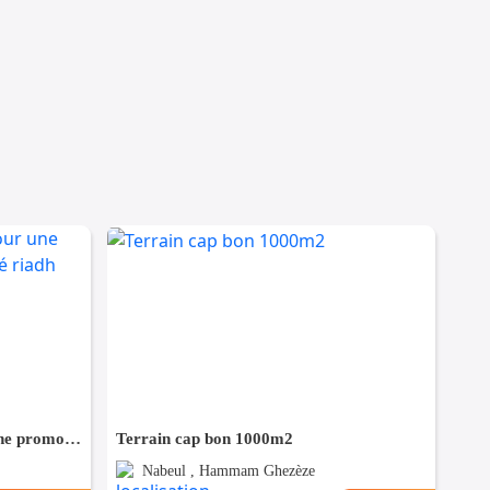
Terrain 1000 m² destiné pour une promotion immobilière à Cité riadh
Terrain cap bon 1000m2
Nabeul , Hammam Ghezèze