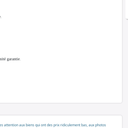
e.
ité garantie.
tes attention aux biens qui ont des prix ridiculement bas, aux photos