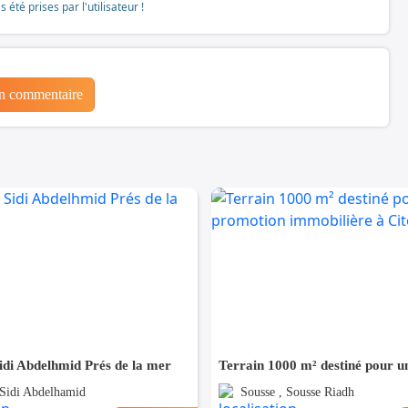
té prises par l'utilisateur !
un commentaire
idi Abdelhmid Prés de la mer
 Sidi Abdelhamid
Sousse , Sousse Riadh