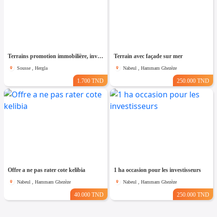
Terrains promotion immobilière, investisseurs
Terrain avec façade sur mer
Sousse , Hergla
Nabeul , Hammam Ghezèze
1.700 TND
250.000 TND
Offre a ne pas rater cote kelibia
1 ha occasion pour les investisseurs
Nabeul , Hammam Ghezèze
Nabeul , Hammam Ghezèze
40.000 TND
250.000 TND