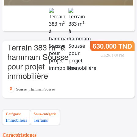
630.000 TND
Terrain 383 m² à
hammam Sousse
6/3/26, 1:00 PM
pour projet
immobilière
Sousse
,
Hammam Sousse
Catégorie
Sous-catégorie
Immobiliers
Terrains
Caractéristiques