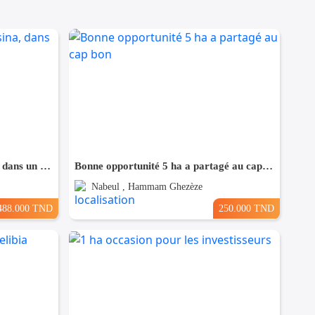
Terrain Fait l'angle à Bouhsina, dans un Quartier Résidentiel
Bonne opportunité 5 ha a partagé au cap bon
Nabeul , Hammam Ghezèze
488.000 TND
250.000 TND