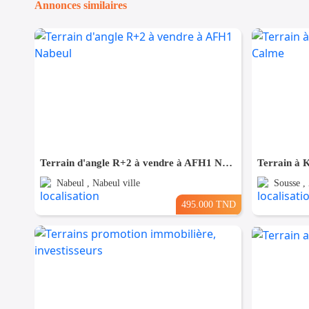
Annonces similaires
Terrain d'angle R+2 à vendre à AFH1 Nabeul
Nabeul , Nabeul ville
Sousse ,
495.000 TND