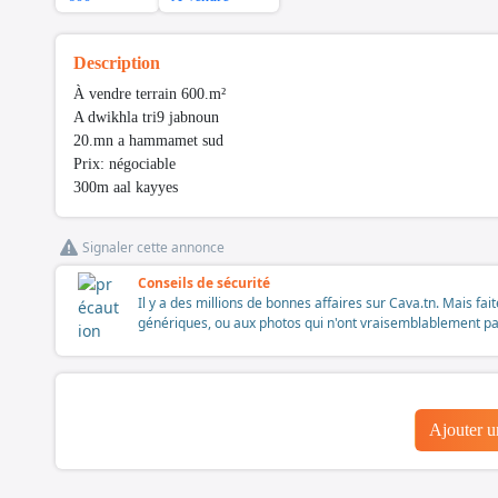
Description
À vendre terrain 600.m²
A dwikhla tri9 jabnoun
20.mn a hammamet sud
Prix: négociable
300m aal kayyes
Signaler cette annonce
Conseils de sécurité
Il y a des millions de bonnes affaires sur Cava.tn. Mais fai
génériques, ou aux photos qui n'ont vraisemblablement pas é
Ajouter 