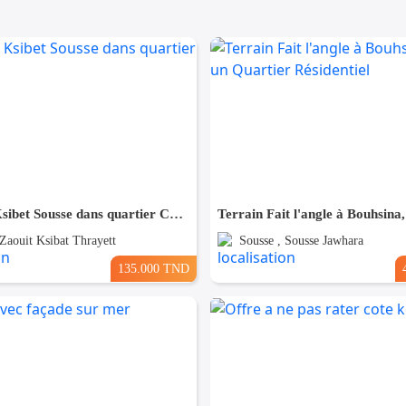
Terrain à Ksibet Sousse dans quartier Calme
 Zaouit Ksibat Thrayett
Sousse , Sousse Jawhara
135.000 TND