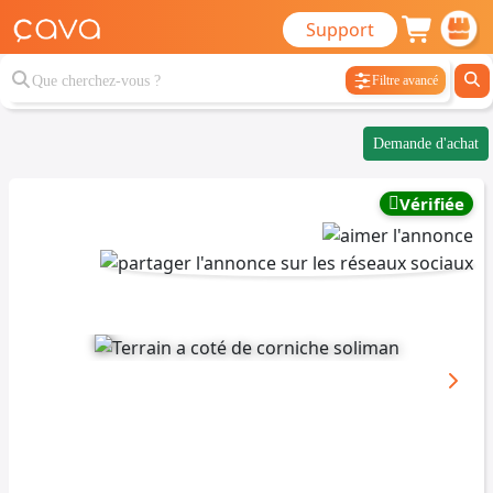
Support
Filtre avancé
Demande d'achat
Vérifiée