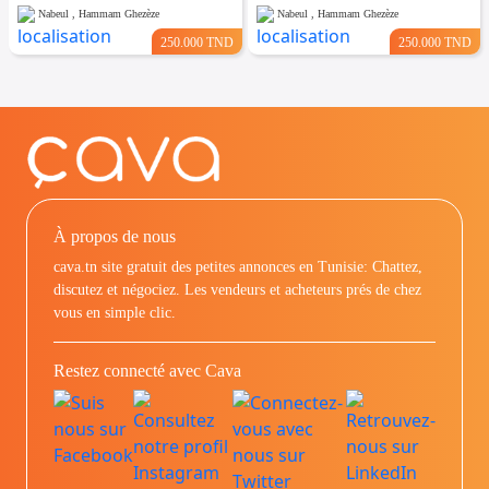
Nabeul , Hammam Ghezèze
Nabeul , Hammam Ghezèze
250.000 TND
250.000 TND
À propos de nous
cava.tn site gratuit des petites annonces en Tunisie: Chattez,
discutez et négociez. Les vendeurs et acheteurs prés de chez
vous en simple clic.
Restez connecté avec Cava