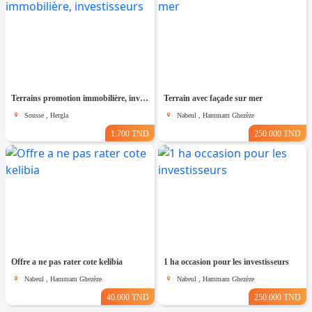
Terrains promotion immobilière, investisseurs
Terrain avec façade sur mer
Sousse , Hergla
Nabeul , Hammam Ghezèze
1.700 TND
250.000 TND
Offre a ne pas rater cote kelibia
1 ha occasion pour les investisseurs
Nabeul , Hammam Ghezèze
Nabeul , Hammam Ghezèze
40.000 TND
250.000 TND