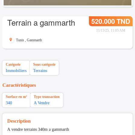
520.000 TND
Terrain a gammarth
11/15/25, 11:05 AM
Tunis
,
Gammarth
Catégorie
Sous-catégorie
Immobiliers
Terrains
Caractéristiques
Surface en m²
Type transaction
340
A Vendre
Description
A vendre terrains 340m a gammarth