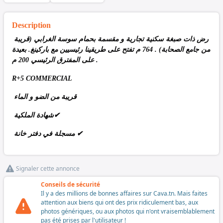
Description
رض ذات صبغة سكنية تجارية و مقسمة بحمام سوسة الغرابي (قريبة
من جامع الصحابة) . 764 م تفتح على طريقينا رئيسيين مع باركينغ. بعيدة
على المفترق الرئيسي 200 م.
R+5 COMMERCIAL
قريبة من الضو و الماء
شهادة الملكية✔
مسجلة في دفتر خانة ✔
Signaler cette annonce
Conseils de sécurité
Il y a des millions de bonnes affaires sur Cava.tn. Mais faites
attention aux biens qui ont des prix ridiculement bas, aux
photos génériques, ou aux photos qui n'ont vraisemblablement
pas été prises par l'utilisateur !