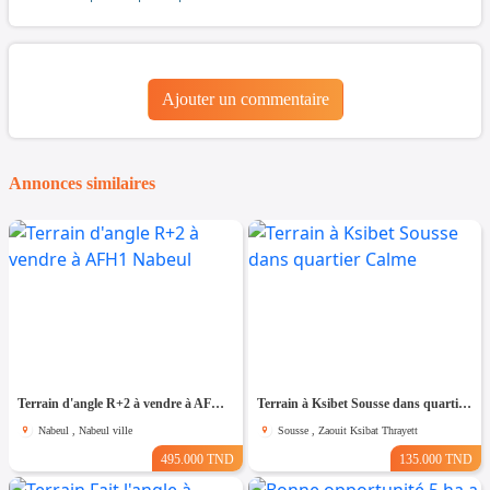
Ajouter un commentaire
Annonces similaires
Terrain d'angle R+2 à vendre à AFH1 Nabeul
Terrain à Ksibet Sousse dans quartier Calme
Nabeul , Nabeul ville
Sousse , Zaouit Ksibat Thrayett
495.000 TND
135.000 TND