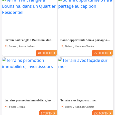
Terrain Fait l'angle à Bouhsina, dans un Quartier Résidentiel
Bonne opportunité 5 ha a partagé au cap bon
Sousse , Sousse Jawhara
Nabeul , Hammam Ghezèze
488.000 TND
250.000 TND
Terrains promotion immobilière, investisseurs
Terrain avec façade sur mer
Sousse , Hergla
Nabeul , Hammam Ghezèze
1.700 TND
250.000 TND