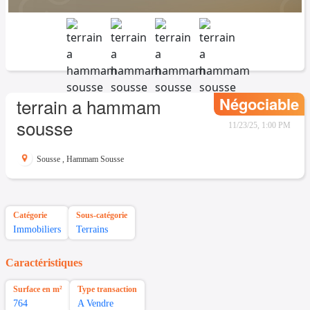
Négociable
terrain a hammam
sousse
11/23/25, 1:00 PM
Sousse
,
Hammam Sousse
Catégorie
Sous-catégorie
Immobiliers
Terrains
Caractéristiques
Surface en m²
Type transaction
764
A Vendre