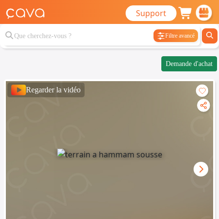
Support
Filtre avancé
Demande d'achat
Regarder la vidéo