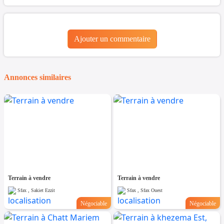
Ajouter un commentaire
Annonces similaires
Terrain à vendre
Terrain à vendre
Sfax , Sakiet Ezzit
Sfax , Sfax Ouest
Négociable
Négociable