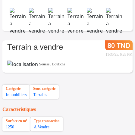
80 TND
Terrain a vendre
11/30/25, 6:29 PM
Sousse
,
Bouficha
Catégorie
Sous-catégorie
Immobiliers
Terrains
Caractéristiques
Surface en m²
Type transaction
1250
A Vendre