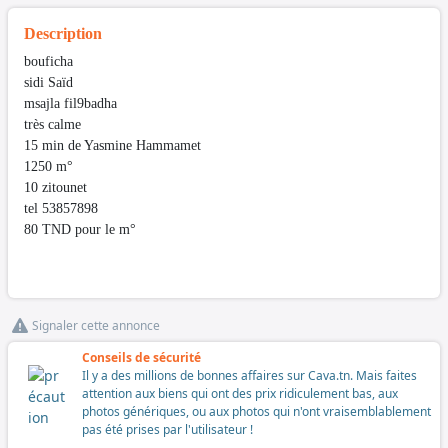
Description
bouficha
sidi Saïd
msajla fil9badha
très calme
15 min de Yasmine Hammamet
1250 m°
10 zitounet
tel 53857898
80 TND pour le m°
Signaler cette annonce
Conseils de sécurité
Il y a des millions de bonnes affaires sur Cava.tn. Mais faites
attention aux biens qui ont des prix ridiculement bas, aux
photos génériques, ou aux photos qui n'ont vraisemblablement
pas été prises par l'utilisateur !