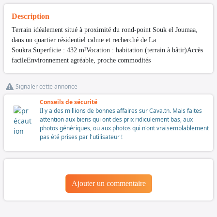
Description
Terrain idéalement situé à proximité du rond-point Souk el Joumaa,
dans un quartier résidentiel calme et recherché de La
Soukra.Superficie : 432 m²Vocation : habitation (terrain à bâtir)Accès
facileEnvironnement agréable, proche commodités
Signaler cette annonce
Conseils de sécurité
Il y a des millions de bonnes affaires sur Cava.tn. Mais faites
attention aux biens qui ont des prix ridiculement bas, aux
photos génériques, ou aux photos qui n'ont vraisemblablement
pas été prises par l'utilisateur !
Ajouter un commentaire