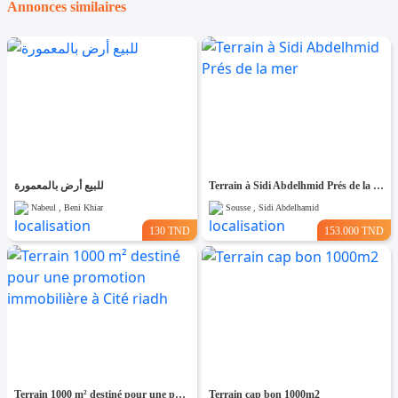
Annonces similaires
للبيع أرض بالمعمورة
Terrain à Sidi Abdelhmid Prés de la mer
Nabeul , Beni Khiar
Sousse , Sidi Abdelhamid
130 TND
153.000 TND
Terrain 1000 m² destiné pour une promotion immobilière à Cité riadh
Terrain cap bon 1000m2