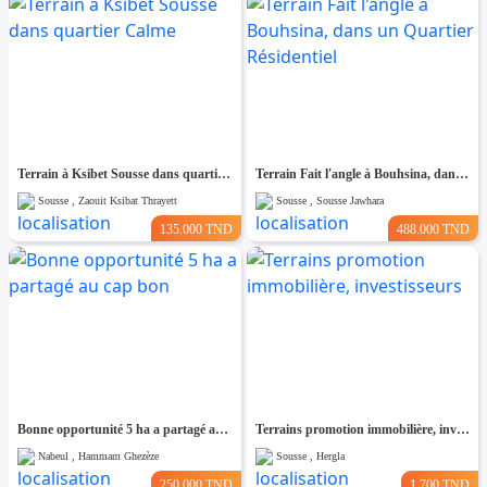
Terrain à Ksibet Sousse dans quartier Calme
Terrain Fait l'angle à Bouhsina, dans un Quartier Résidentiel
Sousse , Zaouit Ksibat Thrayett
Sousse , Sousse Jawhara
135.000 TND
488.000 TND
Bonne opportunité 5 ha a partagé au cap bon
Terrains promotion immobilière, investisseurs
Nabeul , Hammam Ghezèze
Sousse , Hergla
250.000 TND
1.700 TND