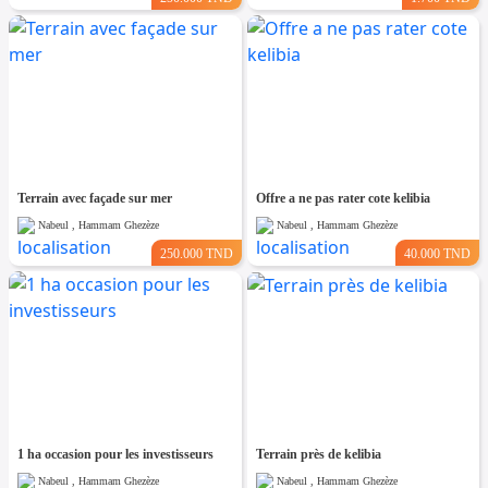
Terrain avec façade sur mer
Offre a ne pas rater cote kelibia
Nabeul , Hammam Ghezèze
Nabeul , Hammam Ghezèze
250.000 TND
40.000 TND
1 ha occasion pour les investisseurs
Terrain près de kelibia
Nabeul , Hammam Ghezèze
Nabeul , Hammam Ghezèze