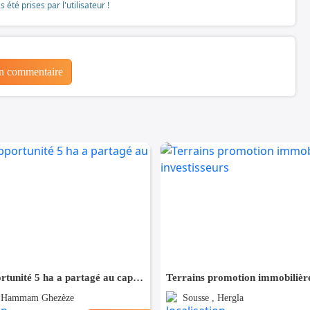
té prises par l'utilisateur !
un commentaire
Bonne opportunité 5 ha a partagé au cap bon
, Hammam Ghezèze
Sousse , Hergla