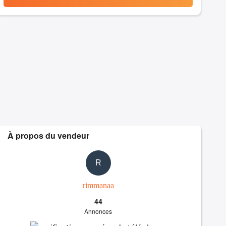
À propos du vendeur
R
rimmanaa
44
Annonces