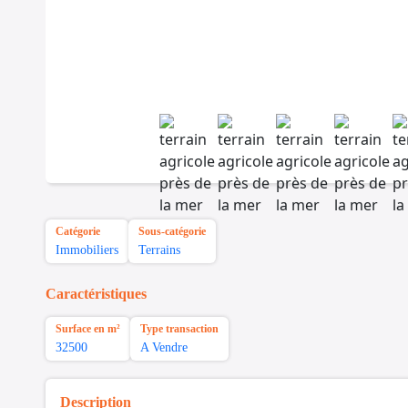
Catégorie
Sous-catégorie
Immobiliers
Terrains
Caractéristiques
Surface en m²
Type transaction
32500
A Vendre
Description