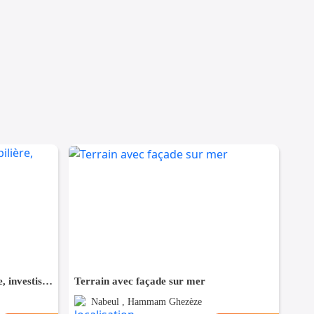
Terrains promotion immobilière, investisseurs
Terrain avec façade sur mer
Nabeul , Hammam Ghezèze