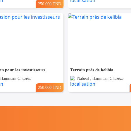
250.000 TND
on pour les investisseurs
Terrain près de kelibia
, Hammam Ghezèze
Nabeul , Hammam Ghezèze
250.000 TND