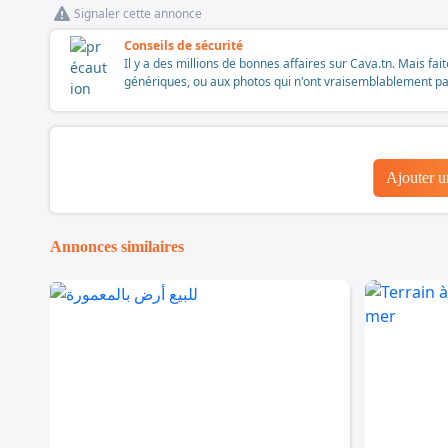
Signaler cette annonce
Conseils de sécurité
Il y a des millions de bonnes affaires sur Cava.tn. Mais fai
génériques, ou aux photos qui n'ont vraisemblablement pas é
Ajouter 
Annonces similaires