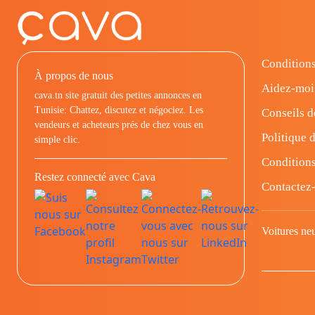
Conditions
À propos de nous
Aidez-moi
cava.tn site gratuit des petites annonces en
Tunisie: Chattez, discutez et négociez. Les
Conseils d
vendeurs et acheteurs prés de chez vous en
Politique d
simple clic.
Conditions
Restez connecté avec Cava
Contactez
Voitures ne