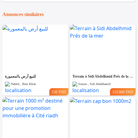
Annonces similaires
للبيع أرض بالمعمورة
Terrain à Sidi Abdelhmid Prés de la mer
Nabeul , Beni Khiar
Sousse , Sidi Abdelhamid
130 TND
153.000 TND