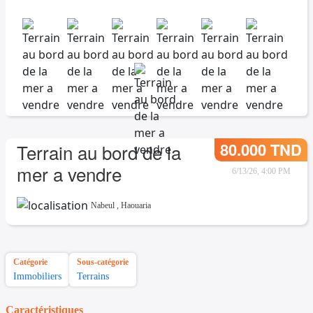
80.000 TND
Terrain au bord de la
mer a vendre
6/13/26, 4:00 PM
Nabeul
,
Haouaria
Catégorie
Sous-catégorie
Immobiliers
Terrains
Caractéristiques