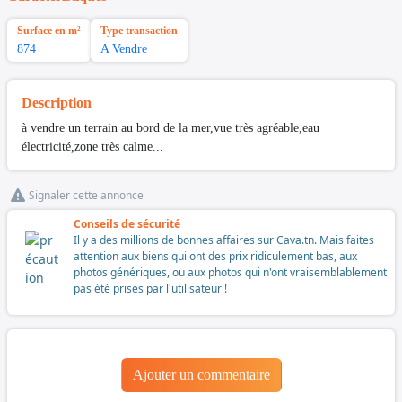
Surface en m²
Type transaction
874
A Vendre
Description
à vendre un terrain au bord de la mer,vue très agréable,eau
électricité,zone très calme...
Signaler cette annonce
Conseils de sécurité
Il y a des millions de bonnes affaires sur Cava.tn. Mais faites
attention aux biens qui ont des prix ridiculement bas, aux
photos génériques, ou aux photos qui n'ont vraisemblablement
pas été prises par l'utilisateur !
Ajouter un commentaire