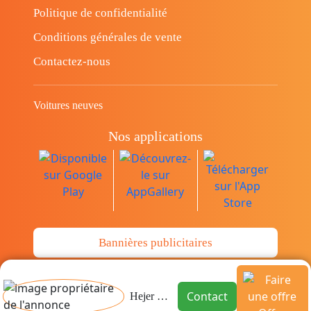
Politique de confidentialité
Conditions générales de vente
Contactez-nous
Voitures neuves
Nos applications
Bannières publicitaires
© Copyright 2014-2026 Cava.tn Limited Tous
Contact
Hejer Hussein