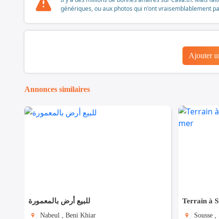
génériques, ou aux photos qui n'ont vraisemblablement pas é
Ajouter 
Annonces similaires
للبيع أرض بالمعمورة
Terrain à S
Nabeul , Beni Khiar
Sousse ,