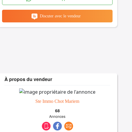
Discuter avec le vendeur
À propos du vendeur
Ste Immo Chot Mariem
68
Annonces