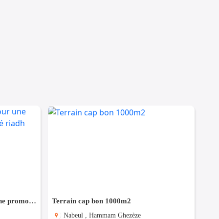
Terrain 1000 m² destiné pour une promotion immobilière à Cité riadh
Terrain cap bon 1000m2
Nabeul , Hammam Ghezèze