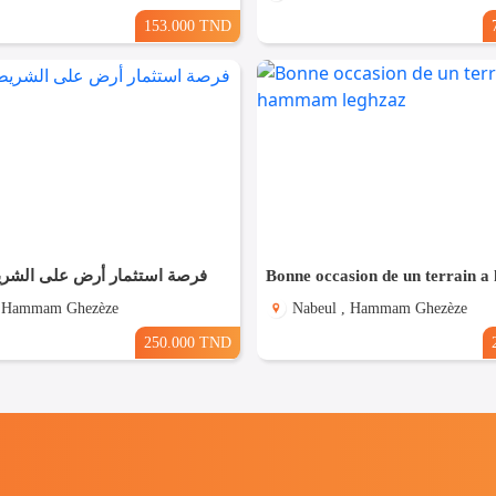
153.000 TND
فرصة استثمار أرض على الشر
, Hammam Ghezèze
Nabeul , Hammam Ghezèze
250.000 TND