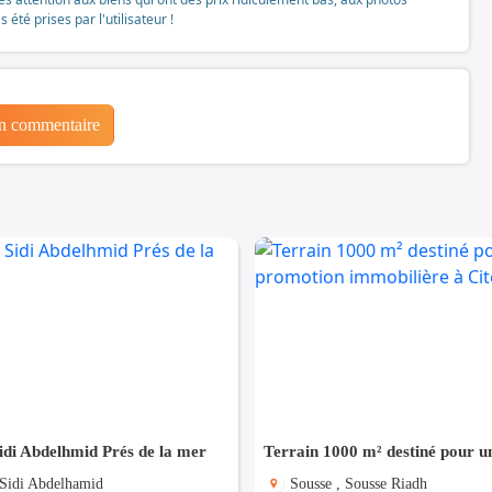
té prises par l'utilisateur !
un commentaire
idi Abdelhmid Prés de la mer
 Sidi Abdelhamid
Sousse , Sousse Riadh