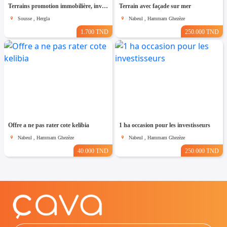
Terrains promotion immobilière, investisseurs
Terrain avec façade sur mer
Sousse , Hergla
Nabeul , Hammam Ghezèze
1.700 TND
250.000 TND
Offre a ne pas rater cote kelibia
1 ha occasion pour les investisseurs
Nabeul , Hammam Ghezèze
Nabeul , Hammam Ghezèze
40.000 TND
250.000 TND