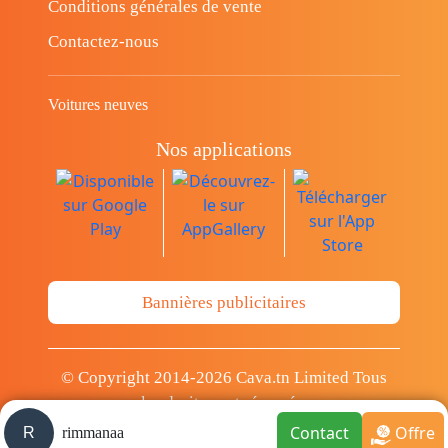
Conditions générales de vente
Contactez-nous
Voitures neuves
Nos applications
Bannières publicitaires
© Copyright 2014-2026 Cava.tn Limited Tous
les droits sont réservés.
Contact
Offre
R
rimmanaa