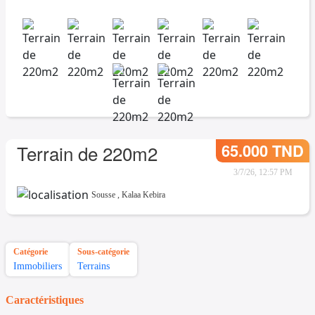
65.000 TND
Terrain de 220m2
3/7/26, 12:57 PM
Sousse
,
Kalaa Kebira
Catégorie
Sous-catégorie
Immobiliers
Terrains
Caractéristiques