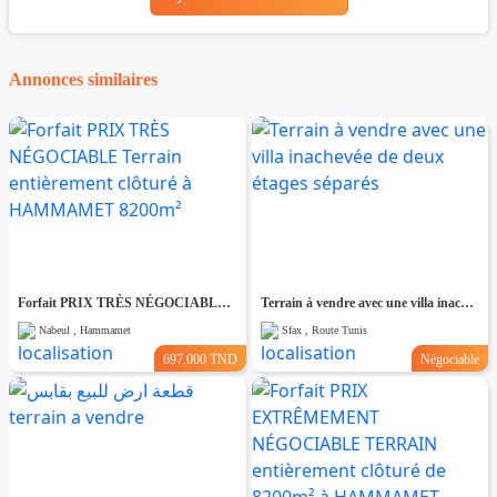
Annonces similaires
Forfait PRIX TRÈS NÉGOCIABLE Terrain entièrement clôturé à HAMMAMET 8200m²
Terrain à vendre avec une villa inachevée de deux étages séparés
Nabeul , Hammamet
Sfax , Route Tunis
697.000 TND
Négociable