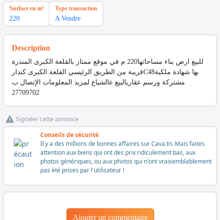
Surface en m²
Type transaction
220
A Vendre
Description
للبيع ارض بناء مساحاتها220 م في موقع ممتاز بالقلعة الكبرى المندرة
قريبة من الطريق الرئيسي القلعة الكبرى كندارC48بها شهادة ملكية
مشتركة ورسم عقاريالبيع عالشياع لمزيد المعلومات الإتصال ب
27709702
Signaler cette annonce
Conseils de sécurité
Il y a des millions de bonnes affaires sur Cava.tn. Mais faites
attention aux biens qui ont des prix ridiculement bas, aux
photos génériques, ou aux photos qui n'ont vraisemblablement
pas été prises par l'utilisateur !
Ajouter un commentaire