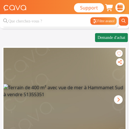
Support
Filtre avancé
Demande d'achat