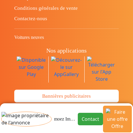
Conditions générales de vente
Contactez-nous
Voitures neuves
Nos applications
Bannières publicitaires
© Copyright 2014-2026 Cava.tn Limited Tous
Contact
moez Immo STH
les droits sont réservés.
Offre