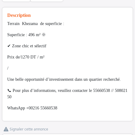
Description
Terrain Khezama de superficie :
Superficie : 496 m² 🌞
✔ Zone chic et sélectif
Prix de/1270 DT / m²
/
Une belle opportunité d’investissement dans un quartier recherché.
📞 Pour plus d’informations, veuillez contacter le 55660538 // 508021
50
WhatsApp +00216 55660538
Signaler cette annonce