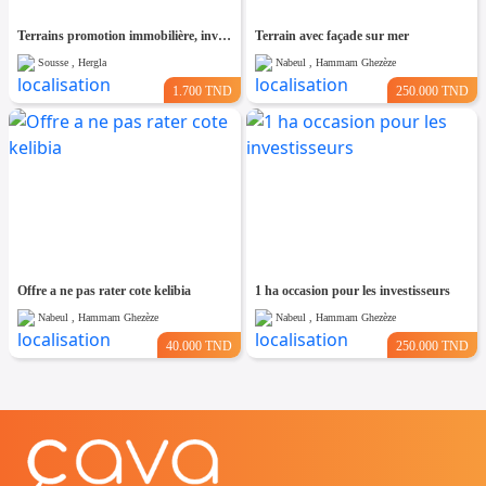
Terrains promotion immobilière, investisseurs
Terrain avec façade sur mer
Sousse , Hergla
Nabeul , Hammam Ghezèze
1.700 TND
250.000 TND
Offre a ne pas rater cote kelibia
1 ha occasion pour les investisseurs
Nabeul , Hammam Ghezèze
Nabeul , Hammam Ghezèze
40.000 TND
250.000 TND