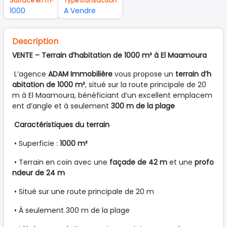
Surface en m²
Type transaction
1000
A Vendre
Description
VENTE – Terrain d’habitation de 1000 m² à El Maamoura
L’agence
ADAM Immobilière
vous propose un
terrain d’h
abitation de 1000 m²
, situé sur la route principale de 20
m à El Maamoura, bénéficiant d’un excellent emplacem
ent d’angle et à seulement
300 m de la plage
Caractéristiques du terrain
• Superficie :
1000 m²
• Terrain en coin avec une
façade de 42 m
et une
profo
ndeur de 24 m
• Situé sur une route principale de 20 m
• À seulement 300 m de la plage