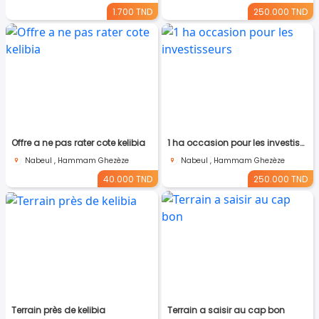
1.700 TND
250.000 TND
Offre a ne pas rater cote kelibia
1 ha occasion pour les investisseurs
Nabeul , Hammam Ghezèze
Nabeul , Hammam Ghezèze
40.000 TND
250.000 TND
Terrain près de kelibia
Terrain a saisir au cap bon