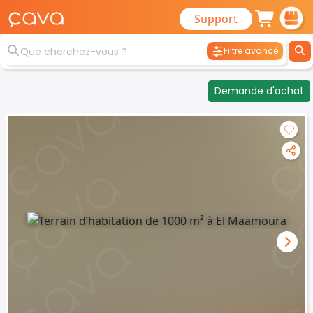
Support
Filtre avancé
Demande d'achat