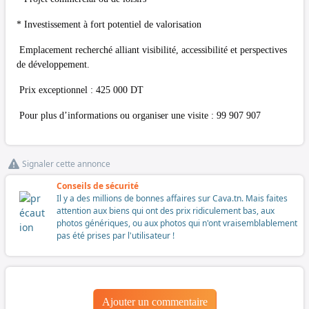
* Investissement à fort potentiel de valorisation
Emplacement recherché alliant visibilité, accessibilité et perspectives
de développement.
Prix exceptionnel : 425 000 DT
Pour plus d’informations ou organiser une visite : 99 907 907
Signaler cette annonce
Conseils de sécurité
Il y a des millions de bonnes affaires sur Cava.tn. Mais faites
attention aux biens qui ont des prix ridiculement bas, aux
photos génériques, ou aux photos qui n'ont vraisemblablement
pas été prises par l'utilisateur !
Ajouter un commentaire