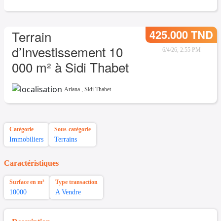
425.000 TND
Terrain
d’Investissement 10
6/4/26, 2:55 PM
000 m² à Sidi Thabet
Ariana
,
Sidi Thabet
Catégorie
Sous-catégorie
Immobiliers
Terrains
Caractéristiques
Surface en m²
Type transaction
10000
A Vendre