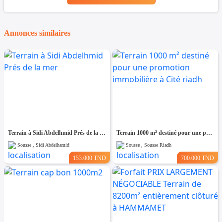
Annonces similaires
Terrain à Sidi Abdelhmid Prés de la mer
Terrain 1000 m² destiné pour une promotion immobilière à Cité riadh
Sousse , Sidi Abdelhamid
Sousse , Sousse Riadh
153.000 TND
700.000 TND