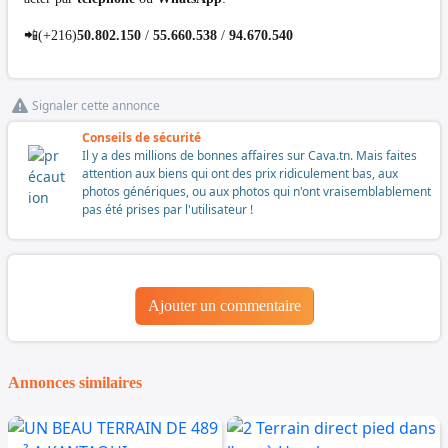
📲(+216)
50.802.150
/
55.660.538
/
94.670.540
Signaler cette annonce
Conseils de sécurité
Il y a des millions de bonnes affaires sur Cava.tn. Mais faites
attention aux biens qui ont des prix ridiculement bas, aux
photos génériques, ou aux photos qui n'ont vraisemblablement
pas été prises par l'utilisateur !
Ajouter un commentaire
Annonces similaires