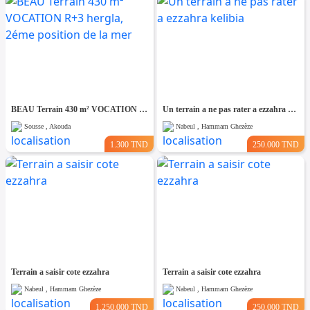
BEAU Terrain 430 m² VOCATION R+3 hergla, 2éme position de la mer
Un terrain a ne pas rater a ezzahra kelibia
Sousse , Akouda
Nabeul , Hammam Ghezèze
1.300 TND
250.000 TND
Terrain a saisir cote ezzahra
Terrain a saisir cote ezzahra
Nabeul , Hammam Ghezèze
Nabeul , Hammam Ghezèze
1.250.000 TND
250.000 TND