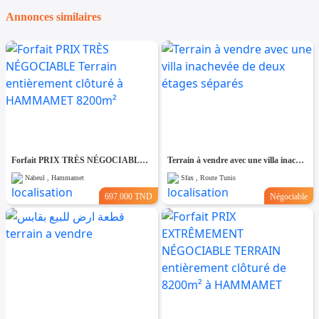
Annonces similaires
Forfait PRIX TRÈS NÉGOCIABLE Terrain entièrement clôturé à HAMMAMET 8200m²
Terrain à vendre avec une villa inachevée de deux étages séparés
Nabeul , Hammamet
Sfax , Route Tunis
697.000 TND
Négociable