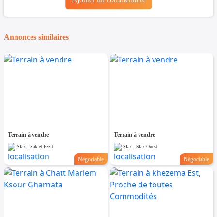
Annonces similaires
Terrain à vendre
Terrain à vendre
Sfax , Sakiet Ezzit
Sfax , Sfax Ouest
Négociable
Négociable