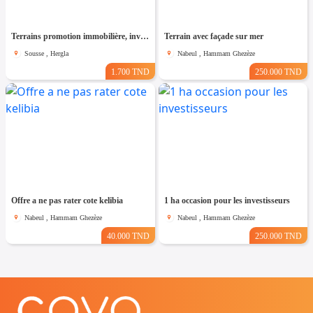
Terrains promotion immobilière, investisseurs
Terrain avec façade sur mer
Sousse , Hergla
Nabeul , Hammam Ghezèze
1.700 TND
250.000 TND
Offre a ne pas rater cote kelibia
1 ha occasion pour les investisseurs
Nabeul , Hammam Ghezèze
Nabeul , Hammam Ghezèze
40.000 TND
250.000 TND