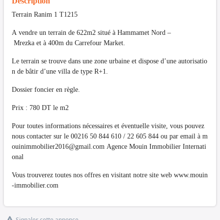
Description
Terrain Ranim 1 T1215
A vendre un terrain de 622m2 situé à Hammamet Nord –
Mrezka et à 400m du Carrefour Market.
Le terrain se trouve dans une zone urbaine et dispose d’une autorisatio
n de bâtir d’une villa de type R+1.
Dossier foncier en règle.
Prix : 780 DT le m2
Pour toutes informations nécessaires et éventuelle visite, vous pouvez
nous contacter sur le 00216 50 844 610 / 22 605 844 ou par email à
m
ouinimmobilier2016@gmail.com
Agence Mouin Immobilier Internati
onal
Vous trouverez toutes nos offres en visitant notre site web www.mouin
-immobilier.com
Signaler cette annonce