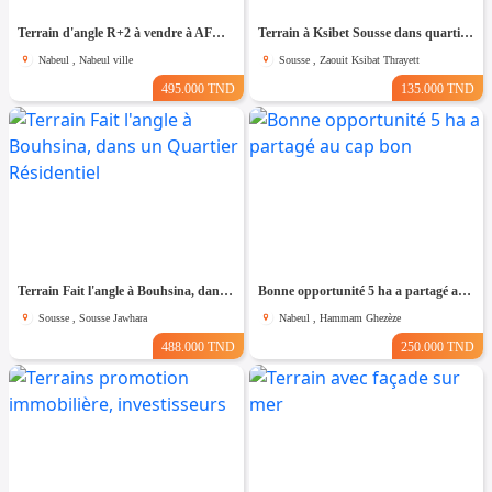
Terrain d'angle R+2 à vendre à AFH1 Nabeul
Terrain à Ksibet Sousse dans quartier Calme
Nabeul , Nabeul ville
Sousse , Zaouit Ksibat Thrayett
495.000 TND
135.000 TND
Terrain Fait l'angle à Bouhsina, dans un Quartier Résidentiel
Bonne opportunité 5 ha a partagé au cap bon
Sousse , Sousse Jawhara
Nabeul , Hammam Ghezèze
488.000 TND
250.000 TND