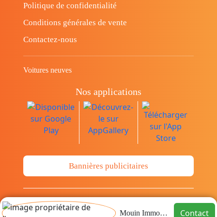
Politique de confidentialité
Conditions générales de vente
Contactez-nous
Voitures neuves
Nos applications
Bannières publicitaires
© Copyright 2014-2026 Cava.tn Limited Tous
Contact
Mouin Immobilier
les droits sont réservés.