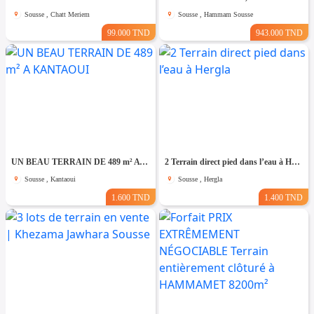
Sousse , Chatt Meriem
Sousse , Hammam Sousse
99.000 TND
943.000 TND
UN BEAU TERRAIN DE 489 m² A KANTAOUI
2 Terrain direct pied dans l’eau à Hergla
Sousse , Kantaoui
Sousse , Hergla
1.600 TND
1.400 TND