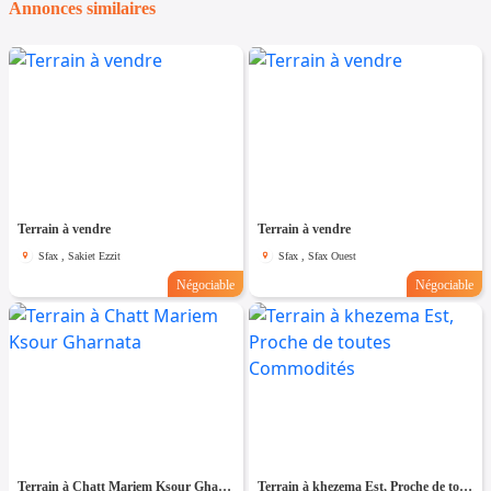
Annonces similaires
Terrain à vendre
Terrain à vendre
Sfax , Sakiet Ezzit
Sfax , Sfax Ouest
Négociable
Négociable
Terrain à Chatt Mariem Ksour Gharnata
Terrain à khezema Est, Proche de toutes Commodités