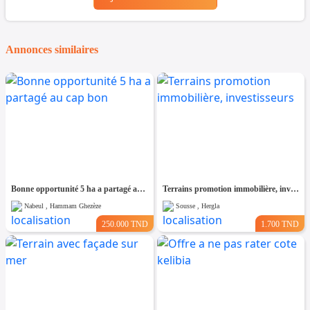
Annonces similaires
Bonne opportunité 5 ha a partagé au cap bon
Terrains promotion immobilière, investisseurs
Nabeul , Hammam Ghezèze
Sousse , Hergla
250.000 TND
1.700 TND