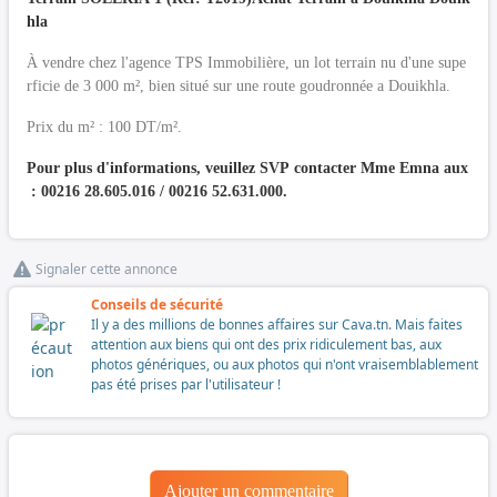
hla
À vendre chez l'agence TPS Immobilière, un lot terrain nu d'une supe
rficie de 3 000 m², bien situé sur une route goudronnée a Douikhla.
Prix du m² : 100 DT/m².
Pour plus d'informations, veuillez SVP contacter Mme Emna aux
: 00216 28.605.016 / 00216 52.631.000.
Signaler cette annonce
Conseils de sécurité
Il y a des millions de bonnes affaires sur Cava.tn. Mais faites
attention aux biens qui ont des prix ridiculement bas, aux
photos génériques, ou aux photos qui n'ont vraisemblablement
pas été prises par l'utilisateur !
Ajouter un commentaire