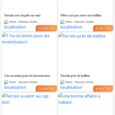
Terrain avec façade sur mer
Offre a ne pas rater cote kelibia
Nabeul , Hammam Ghezèze
Nabeul , Hammam Ghezèze
250.000 TND
40.000 TND
1 ha occasion pour les investisseurs
Terrain près de kelibia
Nabeul , Hammam Ghezèze
Nabeul , Hammam Ghezèze
250.000 TND
40.000 TND