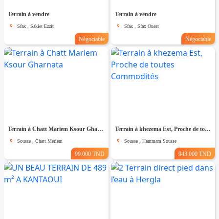
Terrain à vendre
Terrain à vendre
Sfax , Sakiet Ezzit
Sfax , Sfax Ouest
Négociable
Négociable
Terrain à Chatt Mariem Ksour Gharnata
Terrain à khezema Est, Proche de toutes Commodités
Sousse , Chatt Meriem
Sousse , Hammam Sousse
99.000 TND
943.000 TND