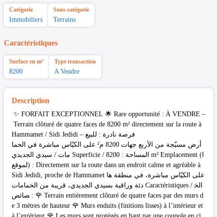
Catégorie
Sous-catégorie
Immobiliers
Terrains
Caractéristiques
Surface en m²
Type transaction
8200
A Vendre
Description
✨ FORFAIT EXCEPTIONNEL 🌟 Rare opportunité : À VENDRE –
Terrain clôturé de quatre faces de 8200 m² directement sur la route à
Hammamet / Sidi Jedidi فرصة نادرة : للبيع –
أرض مسيّجة من الأربع جهات 8200 م² على الكيّاس مباشرة في الحما
مات / سيدي الجديدي Superficie / المساحة : 8200 m² Emplacement (ا
لموقع) : Directement sur la route dans un endroit calme et agréable à
Sidi Jedidi, proche de Hammamet على الكيّاس مباشرة، في منطقة ها
دئة وراقية بسيدي الجديدي، قريبة من الحمامات Caractéristiques / الخ
صائص : 🌹 Terrain entièrement clôturé de quatre faces par des murs d
e 3 mètres de hauteur 🌹 Murs enduits (finitions lisses) à l’intérieur et
à l’extérieur 🌹 Les murs sont protégés en haut par une coupole en ci