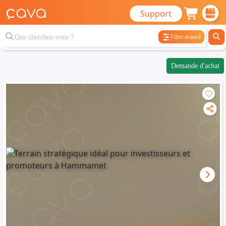
Support
Filtre avancé
Demande d'achat