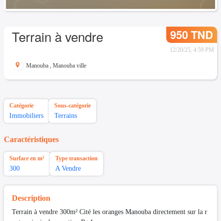
950 TND
Terrain à vendre
12/20/25, 4:59 PM
Manouba
,
Manouba ville
Catégorie
Sous-catégorie
Immobiliers
Terrains
Caractéristiques
Surface en m²
Type transaction
300
A Vendre
Description
Terrain à vendre 300m² Cité les oranges Manouba directement sur la r