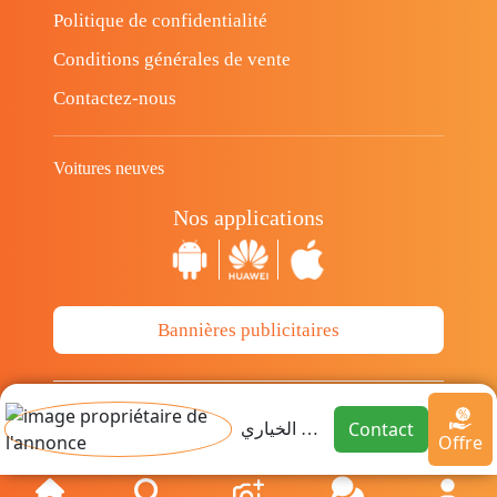
Politique de confidentialité
Conditions générales de vente
Contactez-nous
Voitures neuves
Nos applications
Bannières publicitaires
© Copyright 2014-2026 Cava.tn Limited Tous
Contact
مروان الخياري
Offre
les droits sont réservés.