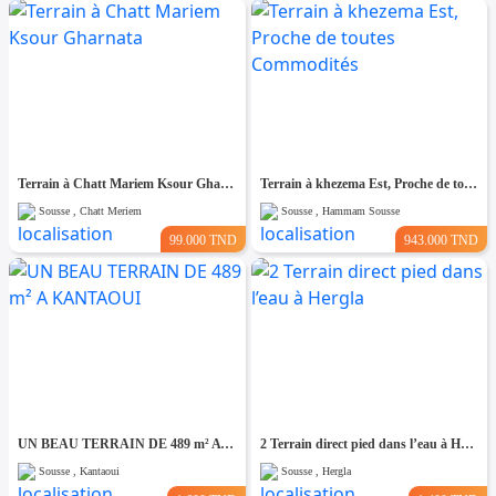
Terrain à Chatt Mariem Ksour Gharnata
Terrain à khezema Est, Proche de toutes Commodités
Sousse , Chatt Meriem
Sousse , Hammam Sousse
99.000 TND
943.000 TND
UN BEAU TERRAIN DE 489 m² A KANTAOUI
2 Terrain direct pied dans l’eau à Hergla
Sousse , Kantaoui
Sousse , Hergla