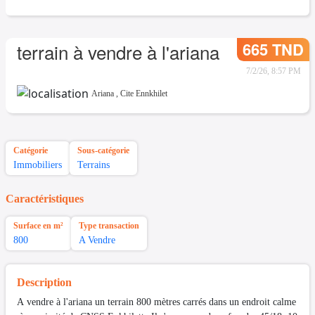
665 TND
terrain à vendre à l'ariana
7/2/26, 8:57 PM
Ariana
,
Cite Ennkhilet
Catégorie
Sous-catégorie
Immobiliers
Terrains
Caractéristiques
Surface en m²
Type transaction
800
A Vendre
Description
A vendre à l'ariana un terrain 800 mètres carrés dans un endroit calme