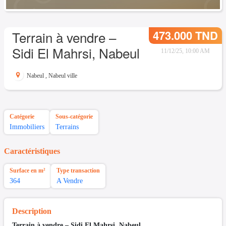
473.000 TND
Terrain à vendre –
Sidi El Mahrsi, Nabeul
11/12/25, 10:00 AM
Nabeul
,
Nabeul ville
Catégorie
Sous-catégorie
Immobiliers
Terrains
Caractéristiques
Surface en m²
Type transaction
364
A Vendre
Description
Terrain à vendre – Sidi El Mahrsi, Nabeul