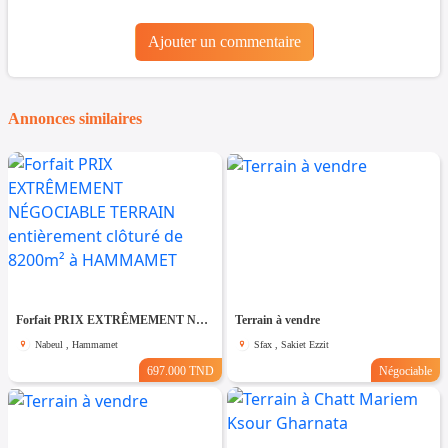
Ajouter un commentaire
Annonces similaires
Forfait PRIX EXTRÊMEMENT NÉGOCIABLE TERRAIN entièrement clôturé de 8200m² à HAMMAMET
Terrain à vendre
Nabeul , Hammamet
Sfax , Sakiet Ezzit
697.000 TND
Négociable