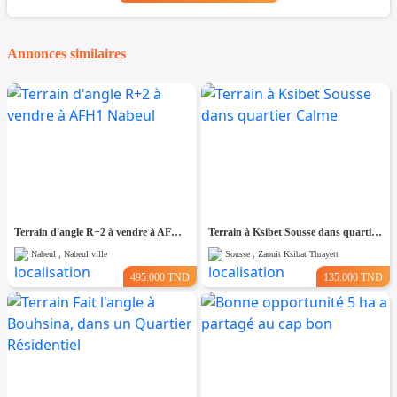
Annonces similaires
Terrain d'angle R+2 à vendre à AFH1 Nabeul
Terrain à Ksibet Sousse dans quartier Calme
Nabeul , Nabeul ville
Sousse , Zaouit Ksibat Thrayett
495.000 TND
135.000 TND