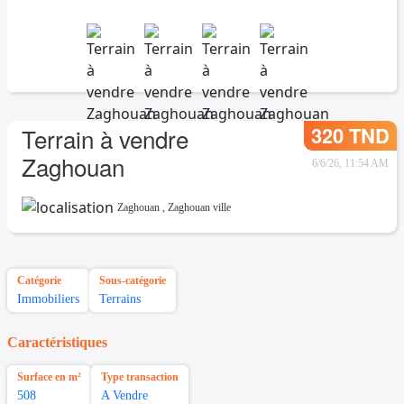
320 TND
Terrain à vendre
Zaghouan
6/6/26, 11:54 AM
Zaghouan
,
Zaghouan ville
Catégorie
Sous-catégorie
Immobiliers
Terrains
Caractéristiques
Surface en m²
Type transaction
508
A Vendre