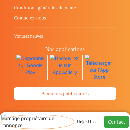
Conditions générales de vente
Contactez-nous
Voitures neuves
Nos applications
Bannières publicitaires
© Copyright 2014-2026 Cava.tn Limited Tous
Contact
Hejer Hussein
les droits sont réservés.