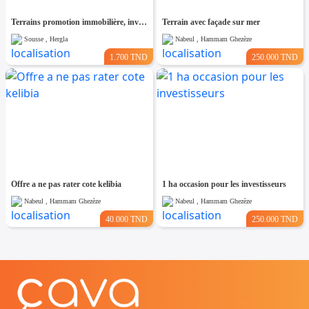
Terrains promotion immobilière, investisseurs
Terrain avec façade sur mer
Sousse , Hergla
Nabeul , Hammam Ghezèze
1.700 TND
250.000 TND
Offre a ne pas rater cote kelibia
1 ha occasion pour les investisseurs
Nabeul , Hammam Ghezèze
Nabeul , Hammam Ghezèze
40.000 TND
250.000 TND