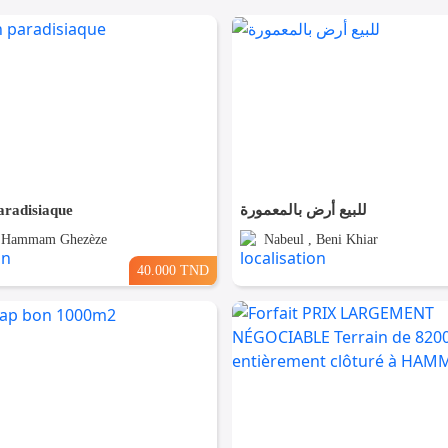
aradisiaque
للبيع أرض بالمعمورة
, Hammam Ghezèze
Nabeul , Beni Khiar
40.000 TND