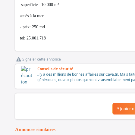
superficie : 10 000 m²
accès à la mer
- prix: 250 md
tel: 25.001.718
Signaler cette annonce
Conseils de sécurité
Il y a des millions de bonnes affaires sur Cava.tn. Mais fai
génériques, ou aux photos qui n'ont vraisemblablement pas é
Ajouter 
Annonces similaires