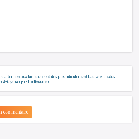
tes attention aux biens qui ont des prix ridiculement bas, aux photos
té prises par l'utilisateur !
un commentaire