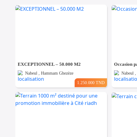
EXCEPTIONNEL – 50.000 M2
Occasion p
Nabeul , Hammam Ghezèze
Nabeul 
1.250.000 TND