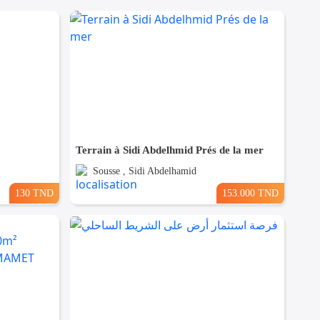
Terrain à Sidi Abdelhmid Prés de la mer
Sousse , Sidi Abdelhamid
130 TND
153.000 TND