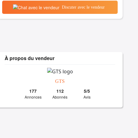
Discuter avec le vendeur
À propos du vendeur
GTS
177
112
5/5
Annonces
Abonnés
Avis