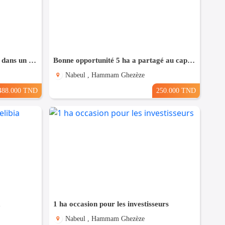
Terrain Fait l'angle à Bouhsina, dans un Quartier Résidentiel
Bonne opportunité 5 ha a partagé au cap bon
Nabeul , Hammam Ghezèze
488.000 TND
250.000 TND
a
1 ha occasion pour les investisseurs
Nabeul , Hammam Ghezèze