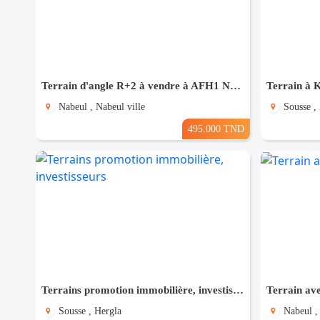
Terrain d'angle R+2 à vendre à AFH1 Nabeul
Nabeul , Nabeul ville
Sousse ,
495.000 TND
Terrains promotion immobilière, investisseurs
Terrain av
Sousse , Hergla
Nabeul 