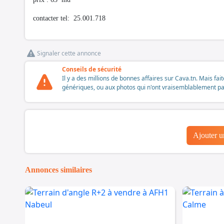
contacter tel: 25.001.718
Signaler cette annonce
Conseils de sécurité
Il y a des millions de bonnes affaires sur Cava.tn. Mais fai
génériques, ou aux photos qui n'ont vraisemblablement pas é
Ajouter 
Annonces similaires