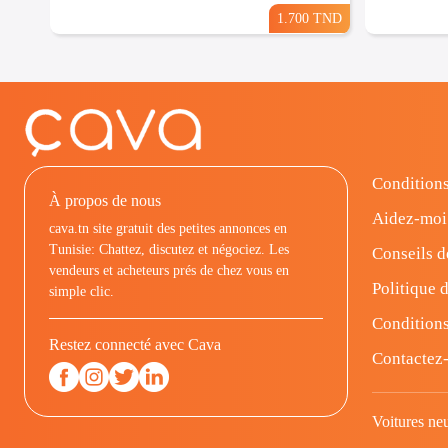
1.700 TND
Conditions
À propos de nous
Aidez-moi
cava.tn site gratuit des petites annonces en
Tunisie: Chattez, discutez et négociez. Les
Conseils d
vendeurs et acheteurs prés de chez vous en
Politique d
simple clic.
Conditions
Restez connecté avec Cava
Contactez
Voitures ne