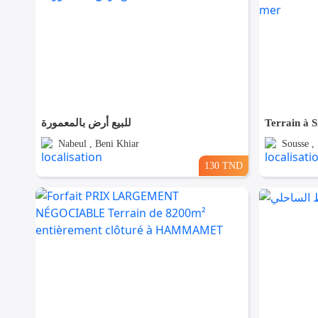
للبيع أرض بالمعمورة
Terrain à S
Nabeul , Beni Khiar
Sousse ,
130 TND