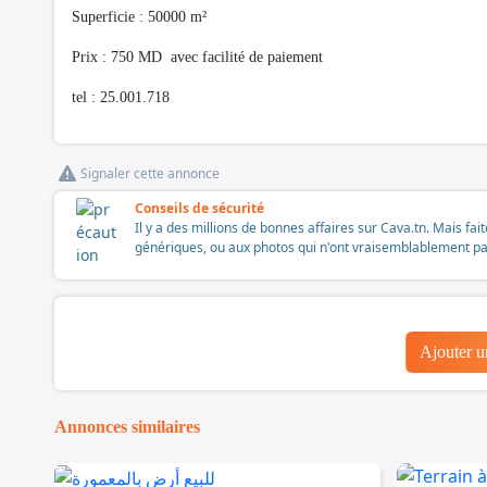
Superficie : 50000 m²
Prix : 750 MD avec facilité de paiement
tel : 25.001.718
Signaler cette annonce
Conseils de sécurité
Il y a des millions de bonnes affaires sur Cava.tn. Mais fai
génériques, ou aux photos qui n'ont vraisemblablement pas é
Ajouter 
Annonces similaires