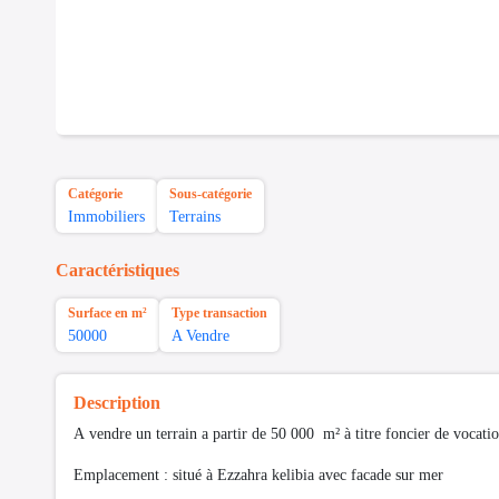
Catégorie
Sous-catégorie
Immobiliers
Terrains
Caractéristiques
Surface en m²
Type transaction
50000
A Vendre
Description
A vendre un terrain a partir de 50 000 m² à titre foncier de vocatio
Emplacement : situé à Ezzahra kelibia avec facade sur mer