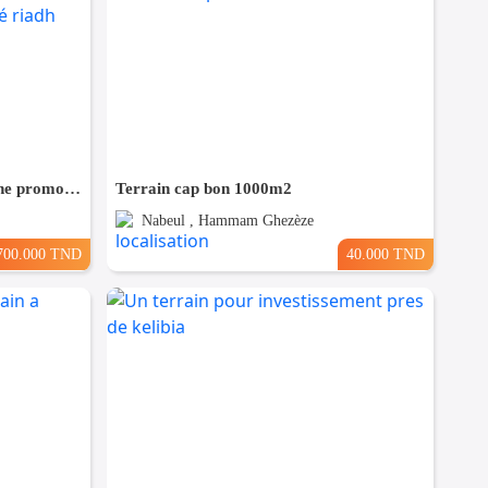
Terrain 1000 m² destiné pour une promotion immobilière à Cité riadh
Terrain cap bon 1000m2
Nabeul , Hammam Ghezèze
700.000 TND
40.000 TND