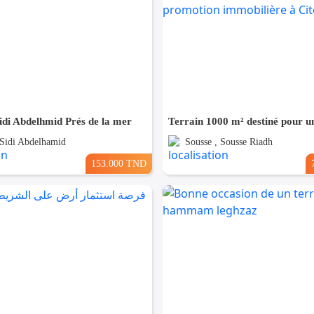
idi Abdelhmid Prés de la mer
 Sidi Abdelhamid
Sousse , Sousse Riadh
153.000 TND