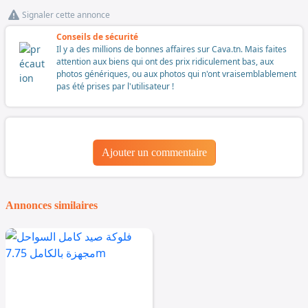
Signaler cette annonce
Conseils de sécurité
Il y a des millions de bonnes affaires sur Cava.tn. Mais faites
attention aux biens qui ont des prix ridiculement bas, aux
photos génériques, ou aux photos qui n'ont vraisemblablement
pas été prises par l'utilisateur !
Ajouter un commentaire
Annonces similaires